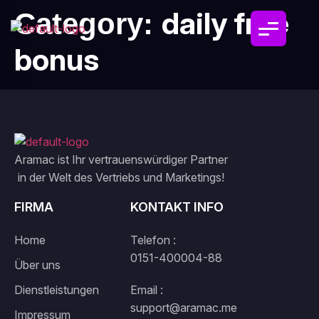
daily free
Category:
bonus
Aramac ist Ihr vertrauenswürdiger Partner
in der Welt des Vertriebs und Marketings!
FIRMA
KONTAKT INFO
Home
Telefon :
0151-400004-88
Über uns
Dienstleistungen
Email :
support@aramac.me
Impressum