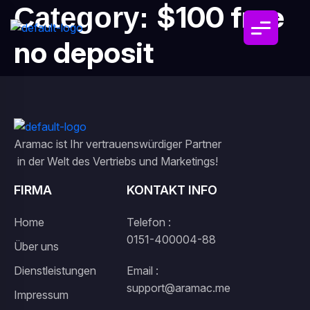
$100 free
Category:
no deposit
Aramac ist Ihr vertrauenswürdiger Partner
in der Welt des Vertriebs und Marketings!
FIRMA
KONTAKT INFO
Home
Telefon :
0151-400004-88
Über uns
Dienstleistungen
Email :
support@aramac.me
Impressum